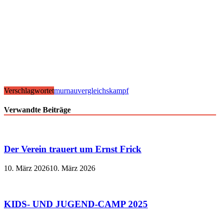
Verschlagwortet
murnau
vergleichskampf
Verwandte Beiträge
Der Verein trauert um Ernst Frick
10. März 2026
10. März 2026
KIDS- UND JUGEND-CAMP 2025