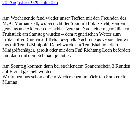
20. August 2019
29. Juli 2025
Am Wochenende fand wieder unser Treffen mit den Freunden des
MGC Murnau statt, wobei nicht der Sport im Fokus steht, sondern
gemeinsame Aktionen der beiden Vereine. Nach einem gemütlichen
Frühstück am Samstag wurden – dem regnerischen Wetter zum
Trotz – drei Runden auf Beton gespielt. Nachmittags versuchten wir
uns mit Tennis-Minigolf. Dabei wurde ein Tennisball mit dem
Minigolfschläger, gerollt oder mit dem Fuß Richtung Loch befördert
und dann mit dem Schläger geputtet.
Am Sonntag konnten dann bei strahlendem Sonnenschein 3 Runden
auf Eternit gespielt werden.
Wir freuen uns schon auf ein Wiedersehen im nächsten Sommer in
Murnau.