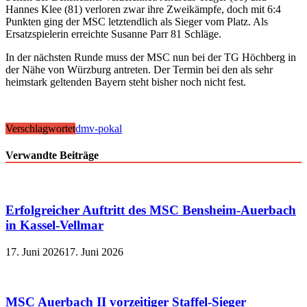
Hannes Klee (81) verloren zwar ihre Zweikämpfe, doch mit 6:4
Punkten ging der MSC letztendlich als Sieger vom Platz. Als
Ersatzspielerin erreichte Susanne Parr 81 Schläge.
In der nächsten Runde muss der MSC nun bei der TG Höchberg in
der Nähe von Würzburg antreten. Der Termin bei den als sehr
heimstark geltenden Bayern steht bisher noch nicht fest.
Verschlagwortet
dmv-pokal
Verwandte Beiträge
Erfolgreicher Auftritt des MSC Bensheim-Auerbach
in Kassel-Vellmar
17. Juni 2026
17. Juni 2026
MSC Auerbach II vorzeitiger Staffel-Sieger