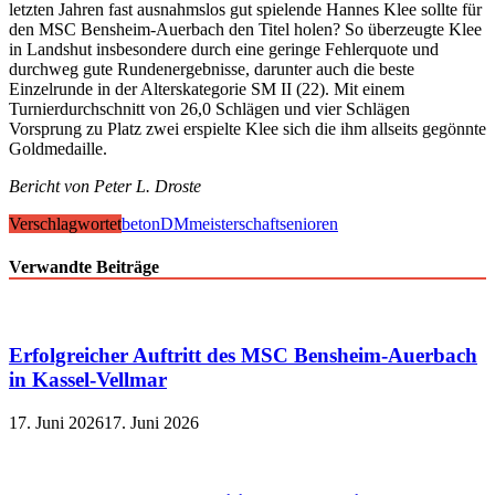
letzten Jahren fast ausnahmslos gut spielende Hannes Klee sollte für
den MSC Bensheim-Auerbach den Titel holen? So überzeugte Klee
in Landshut insbesondere durch eine geringe Fehlerquote und
durchweg gute Rundenergebnisse, darunter auch die beste
Einzelrunde in der Alterskategorie SM II (22). Mit einem
Turnierdurchschnitt von 26,0 Schlägen und vier Schlägen
Vorsprung zu Platz zwei erspielte Klee sich die ihm allseits gegönnte
Goldmedaille.
Bericht von Peter L. Droste
Verschlagwortet
beton
DM
meisterschaft
senioren
Verwandte Beiträge
Erfolgreicher Auftritt des MSC Bensheim-Auerbach
in Kassel-Vellmar
17. Juni 2026
17. Juni 2026