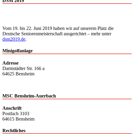
DSM 2019
Vom 19. bis 22. Juni 2019 haben wir auf unserem Platz die
Deutsche Senioren­meisterschaft ausgerichtet – mehr unter
dsm2019.de
.
Minigolfanlage
Adresse
Darmstädter Str. 166 a
64625 Bensheim
MSC Bensheim-Auerbach
Anschrift
Postfach 3103
64615 Bensheim
Rechtliches